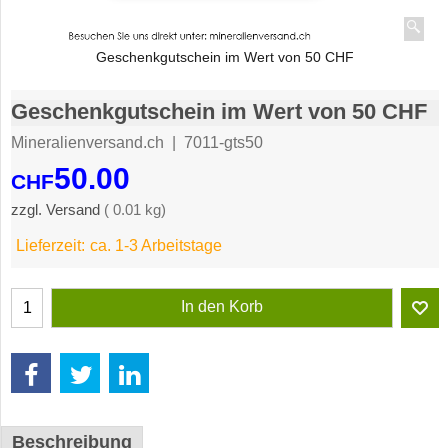
Geschenkgutschein im Wert von 50 CHF
Geschenkgutschein im Wert von 50 CHF
Mineralienversand.ch
7011-gts50
50.00
CHF
zzgl. Versand
0.01
kg
Lieferzeit:
ca. 1-3 Arbeitstage
In den Korb
Beschreibung